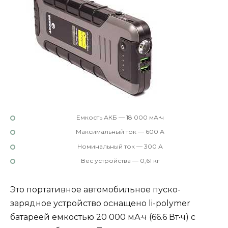
Емкость АКБ — 18 000 мА⋅ч
Максимальный ток — 600 А
Номинальный ток — 300 А
Вес устройства — 0,61 кг
Это портативное автомобильное пуско-
зарядное устройство оснащено li-polymer
батареей емкостью 20 000 мА·ч (66.6 Вт•ч) с