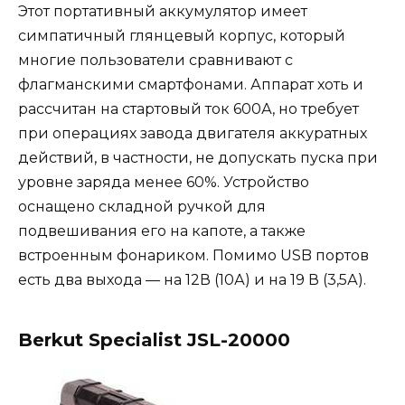
Этот портативный аккумулятор имеет
симпатичный глянцевый корпус, который
многие пользователи сравнивают с
флагманскими смартфонами. Аппарат хоть и
рассчитан на стартовый ток 600А, но требует
при операциях завода двигателя аккуратных
действий, в частности, не допускать пуска при
уровне заряда менее 60%. Устройство
оснащено складной ручкой для
подвешивания его на капоте, а также
встроенным фонариком. Помимо USB портов
есть два выхода — на 12В (10А) и на 19 В (3,5А).
Berkut Specialist JSL-20000