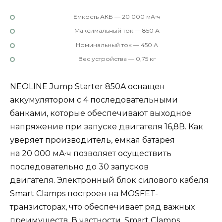
Емкость АКБ — 20 000 мА⋅ч
Максимальный ток — 850 А
Номинальный ток — 450 А
Вес устройства — 0,75 кг
NEOLINE Jump Starter 850A оснащен
аккумулятором с 4 последовательными
банками, которые обеспечивают выходное
напряжение при запуске двигателя 16,8В. Как
уверяет производитель, емкая батарея
на 20 000 мА·ч позволяет осуществить
последовательно до 30 запусков
двигателя. Электронный блок силового кабеля
Smart Clamps построен на MOSFET-
транзисторах, что обеспечивает ряд важных
преимуществ. В частности, Smart Clamps