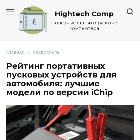
Перейти
к
Hightech Comp
содержанию
Полезные статьи о разгоне
компьютера
ГЛАВНАЯ
»
АКСЕССУАРЫ
Рейтинг портативных
пусковых устройств для
автомобиля: лучшие
модели по версии iChip