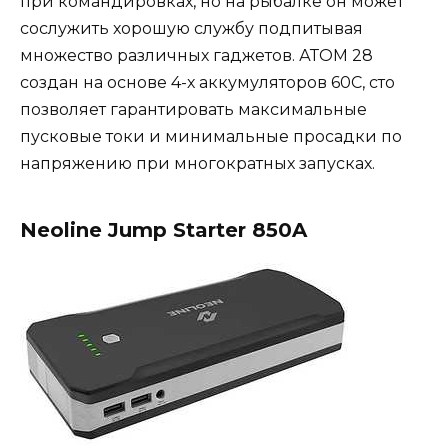
при командировках, но на рыбалке он может
сослужить хорошую службу подпитывая
множество различных гаджетов. АТОМ 28
создан на основе 4-х аккумуляторов 60С, сто
позволяет гарантировать максимальные
пусковые токи и минимальные просадки по
напряжению при многократных запусках.
Neoline Jump Starter 850A