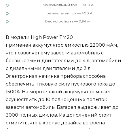
Максимальный ток — 1500 А
Номинальный ток — 400 А
Вес устройства — 0,94 кг
В модели High Power TM20
применен аккумулятор емкостью 22000 мА·ч,
что позволяет ему завести автомобиль с
бензиновыми двигателями до 4 л, автомобили
с дизельными двигателями до 3 л.
Электронная начинка прибора способна
обеспечить пиковую силу пускового тока до
1500А. На морозе такой аккумулятор может
осуществить до 10 полноценных попыток
завести автомобиль. Батарея выдерживает до
3000 полных циклов. Из дополнений стоит
отметить, что в корпус девайса встроена