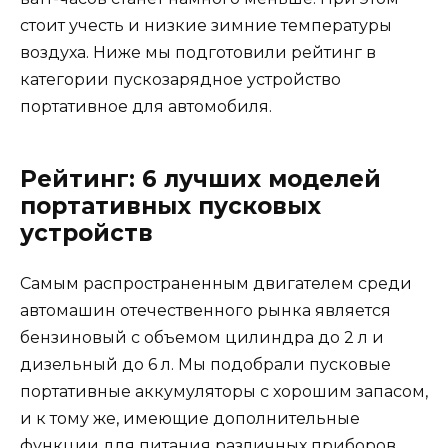
стоит учесть и низкие зимние температуры
воздуха. Ниже мы подготовили рейтинг в
категории пускозарядное устройство
портативное для автомобиля.
Рейтинг: 6 лучших моделей
портативных пусковых
устройств
Самым распространенным двигателем среди
автомашин отечественного рынка является
бензиновый с объемом цилиндра до 2 л и
дизельный до 6 л. Мы подобрали пусковые
портативные аккумуляторы с хорошим запасом,
и к тому же, имеющие дополнительные
функции для питания различных приборов.